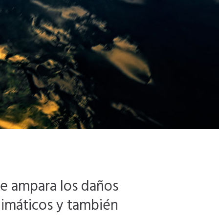
ue ampara los daños
limáticos y también