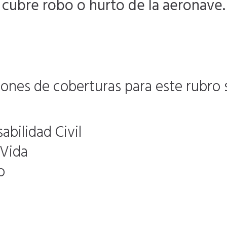
cubre robo o hurto de la aeronave.
nes de coberturas para este rubro 
bilidad Civil
 Vida
o