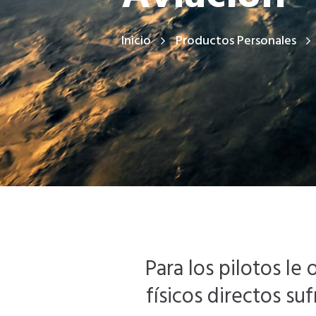
Inicio
Productos Personales
Para los pilotos l
físicos directos s