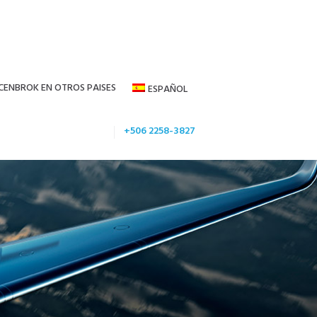
CENBROK EN OTROS PAISES
ESPAÑOL
+506 2258-3827