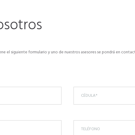
osotros
llene el siguiente formulario y uno de nuestros asesores se pondrá en cont