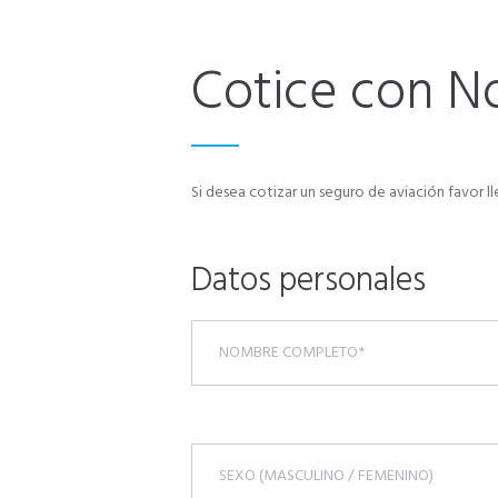
Cotice con N
Si desea cotizar un seguro de aviación favor 
Datos personales