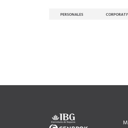
PERSONALES
CORPORATI
M