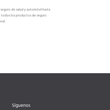
seguro de salud y automóvil hasta
r todos los productos de seguro
nal.
Síguenos