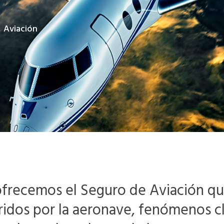
Aviación
e ofrecemos el Seguro de Aviación q
ufridos por la aeronave, fenómenos c